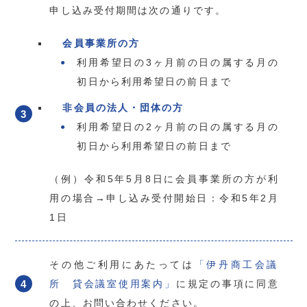
申し込み受付期間は次の通りです。
会員事業所の方
利用希望日の3ヶ月前の日の属する月の
初日から利用希望日の前日まで
非会員の法人・団体の方
利用希望日の2ヶ月前の日の属する月の
初日から利用希望日の前日まで
（例）令和5年5月8日に会員事業所の方が利
用の場合→申し込み受付開始日：令和5年2月
1日
その他ご利用にあたっては
「伊丹商工会議
所 貸会議室使用案内」
に規定の事項に同意
の上、お問い合わせください。