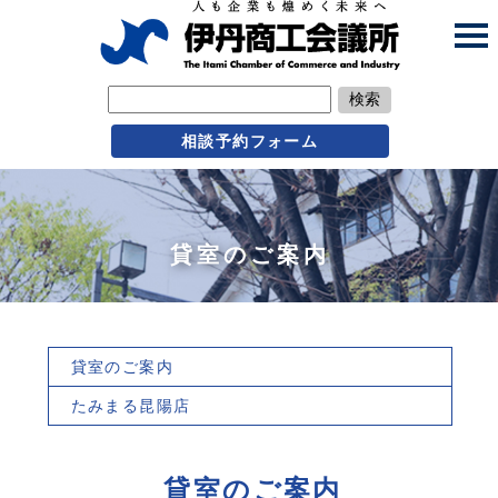
検索
相談予約フォーム
貸室のご案内
貸室のご案内
たみまる昆陽店
貸室のご案内