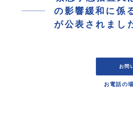
の影響緩和に係
が公表されまし
お問
お電話の場