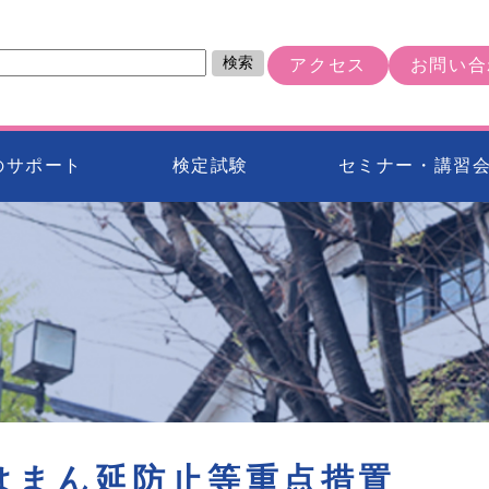
検索
アクセス
お問い合
のサポート
検定試験
セミナー・講習
はまん延防止等重点措置