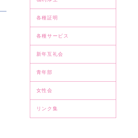
各種証明
各種サービス
新年互礼会
青年部
女性会
リンク集