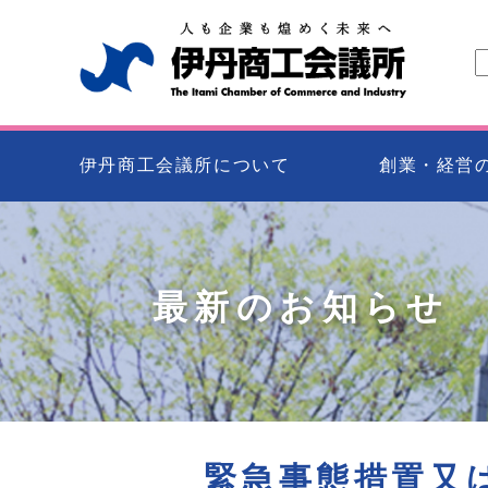
伊丹商工会議所について
創業・経営
最新のお知らせ
緊急事態措置又