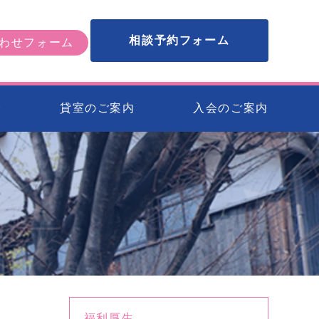
相談予約フォーム
わせフォーム
会
貸室のご案内
入会のご案内
福利厚生