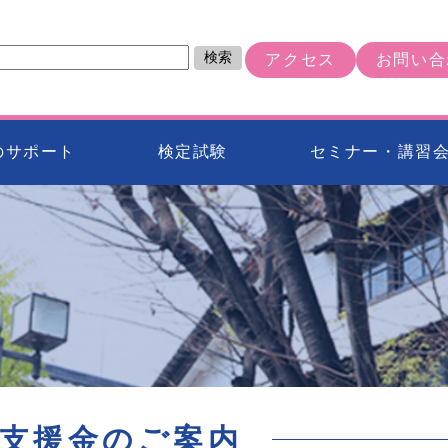
検索
アクセス
お問い合
のサポート
検定試験
セミナー・講習
支援金のご案内