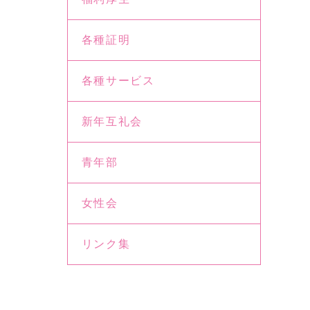
各種証明
各種サービス
新年互礼会
青年部
女性会
リンク集