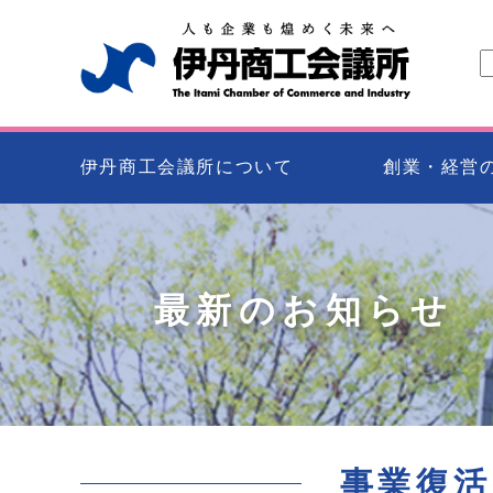
伊丹商工会議所について
創業・経営
最新のお知らせ
事業復活