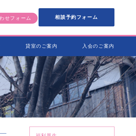
相談予約フォーム
わせフォーム
会
貸室のご案内
入会のご案内
福利厚生