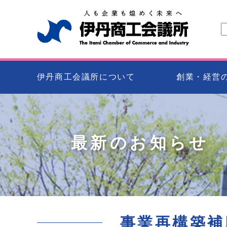
伊丹商工会議所について
創業・経営
最新のお知らせ
事業再構築補