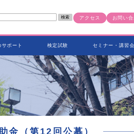
検索
アクセス
お問い合
のサポート
検定試験
セミナー・講習
助金（第12回公募）