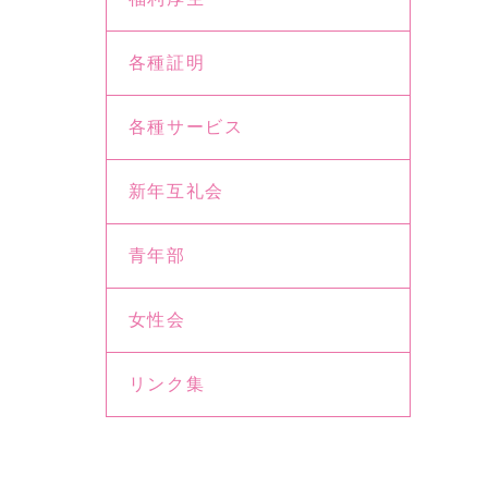
各種証明
各種サービス
新年互礼会
青年部
女性会
リンク集