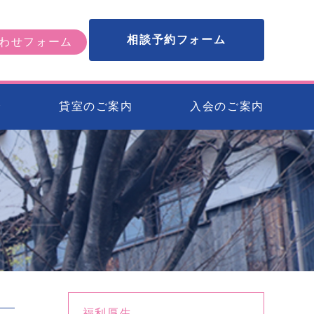
相談予約フォーム
わせフォーム
会
貸室のご案内
入会のご案内
福利厚生