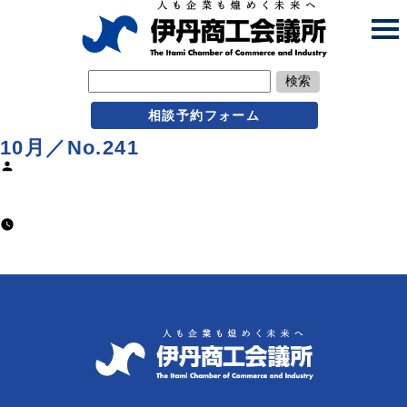
検索
相談予約フォーム
10月／No.241
Posted
by
usr@Itamijp
2021年11月1日
2021年11月1日