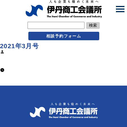
検索
相談予約フォーム
2021年3月号
Posted
by
usr@Itamijp
2021年3月9日