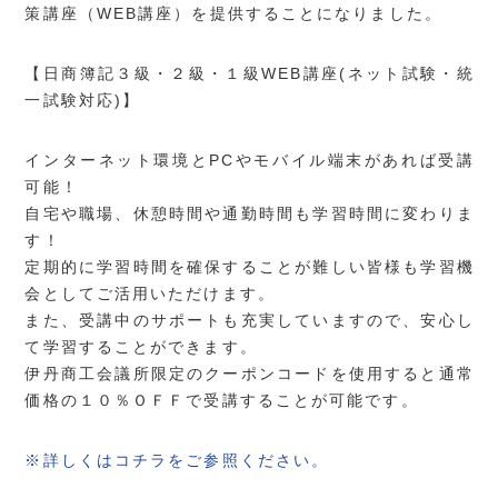
策講座（WEB講座）を提供することになりました。
【日商簿記３級・２級・１級WEB講座(ネット試験・統
一試験対応)】
インターネット環境とPCやモバイル端末があれば受講
可能！
自宅や職場、休憩時間や通勤時間も学習時間に変わりま
す！
定期的に学習時間を確保することが難しい皆様も学習機
会としてご活用いただけます。
また、受講中のサポートも充実していますので、安心し
て学習することができます。
伊丹商工会議所限定のクーポンコードを使用すると通常
価格の１０％ＯＦＦで受講することが可能です。
※詳しくはコチラをご参照ください。