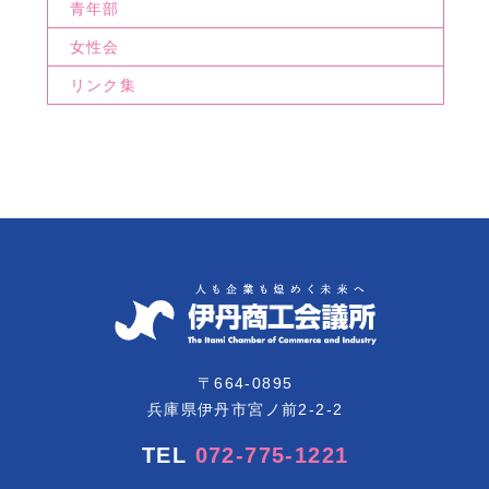
青年部
女性会
リンク集
〒664-0895
兵庫県伊丹市宮ノ前2-2-2
TEL
072-775-1221